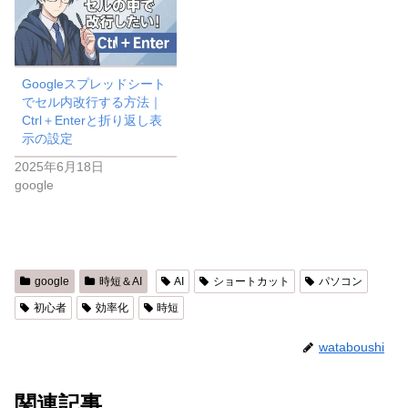
Googleスプレッドシート
でセル内改行する方法｜
Ctrl＋Enterと折り返し表
示の設定
2025年6月18日
google
google
時短＆AI
AI
ショートカット
パソコン
初心者
効率化
時短
wataboushi
関連記事