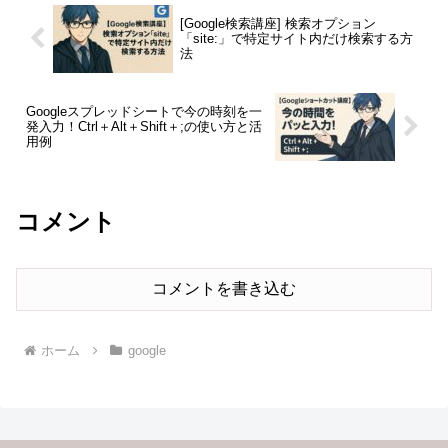
[Google検索講座] 検索オプション
「site:」で特定サイト内だけ検索する方
法
Googleスプレッドシートで今の時刻を一
発入力！Ctrl＋Alt＋Shift＋;の使い方と活
用例
コメント
コメントを書き込む
ホーム
google