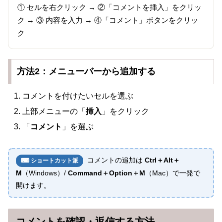
① セルを右クリック → ②「コメントを挿入」をクリッ
ク → ③ 内容を入力 → ④「コメント」ボタンをクリッ
ク
方法2：メニューバーから追加する
コメントを付けたいセルを選ぶ
上部メニューの「
挿入
」をクリック
「
コメント
」を選ぶ
コメントの追加は
Ctrl＋Alt＋
⌨ ショートカット派
M
（Windows）/
Command＋Option＋M
（Mac）で一発で
開けます。
コメントを確認・返信する方法