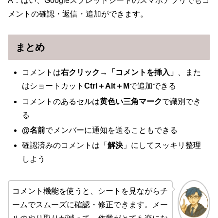
A：はい、Googleスプレッドシートのスマホアプリでもコ
メントの確認・返信・追加ができます。
まとめ
コメントは
右クリック→「コメントを挿入」
、また
はショートカット
Ctrl＋Alt＋M
で追加できる
コメントのあるセルは
黄色い三角マーク
で識別でき
る
@名前
でメンバーに通知を送ることもできる
確認済みのコメントは「
解決
」にしてスッキリ整理
しよう
コメント機能を使うと、シートを見ながらチ
ームでスムーズに確認・修正できます。メー