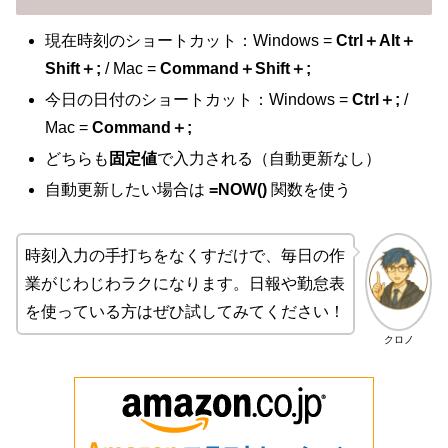
現在時刻のショートカット：Windows =
Ctrl＋Alt＋
Shift＋;
/ Mac =
Command＋Shift＋;
今日の日付のショートカット：Windows =
Ctrl＋;
/
Mac =
Command＋;
どちらも
固定値
で入力される（自動更新なし）
自動更新したい場合は
=NOW()
関数を使う
時刻入力の手打ちをなくすだけで、毎日の作
業がじわじわラクになります。日報や勤怠表
を使っている方はぜひ試してみてください！
クロノ