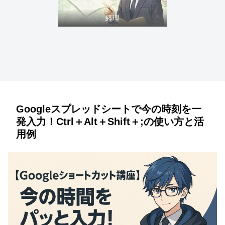
経理
Googleスプレッドシートで今の時刻を一
発入力！Ctrl＋Alt＋Shift＋;の使い方と活
用例