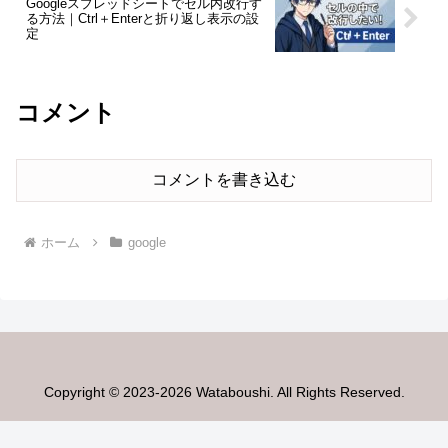
Googleスプレッドシートでセル内改行す
る方法｜Ctrl＋Enterと折り返し表示の設
定
コメント
コメントを書き込む
ホーム
google
Copyright © 2023-2026 Wataboushi. All Rights Reserved.