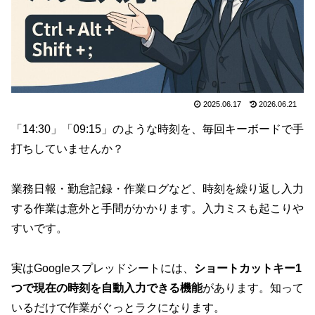
2025.06.17
2026.06.21
「14:30」「09:15」のような時刻を、毎回キーボードで手
打ちしていませんか？
業務日報・勤怠記録・作業ログなど、時刻を繰り返し入力
する作業は意外と手間がかかります。入力ミスも起こりや
すいです。
実はGoogleスプレッドシートには、
ショートカットキー1
つで現在の時刻を自動入力できる機能
があります。知って
いるだけで作業がぐっとラクになります。