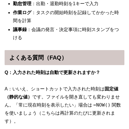
勤怠管理
：出勤・退勤時刻を1キーで入力
作業ログ
：タスクの開始時刻を記録してかかった時
間を計算
議事録
：会議の発言・決定事項に時刻スタンプをつ
ける
よくある質問（FAQ）
Q：入力された時刻は自動で更新されますか？
A：いいえ、ショートカットで入力された時刻は
固定値
（静的な値）
です。ファイルを開き直しても変わりませ
=NOW()
ん。「常に現在時刻を表示したい」場合は
関数
を使いましょう（こちらは再計算のたびに更新されま
す）。