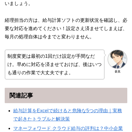
いましょう。
経理担当の方は、給与計算ソフトの更新状況を確認し、必
要な対応を進めてください！設定さえ済ませてしまえば、
毎月の処理自体は今までと変わりません。
制度変更は最初の1回だけ設定が手間なだ
け。早めに対応を済ませておけば、後はいつ
蒼真
も通りの作業で大丈夫ですよ。
関連記事
給与計算をExcelで続けると危険な5つの理由｜実務
で起きたトラブルと解決策
マネーフォワード クラウド給与の評判は？中小企業