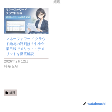
経理
マネーフォワード クラウ
ド給与の評判は？中小企
業目線でメリット・デメ
リットを徹底解説
2026年2月12日
時短＆AI
経理
wataboushi