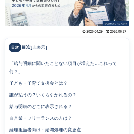
2026.04.29
2026.06.27
目次
[
非表示
]
「給与明細に聞いたことない項目が増えた…これって
何？」
子ども・子育て支援金とは？
誰が払うの？いくら引かれるの？
給与明細のどこに表示される？
自営業・フリーランスの方は？
経理担当者向け：給与処理の変更点