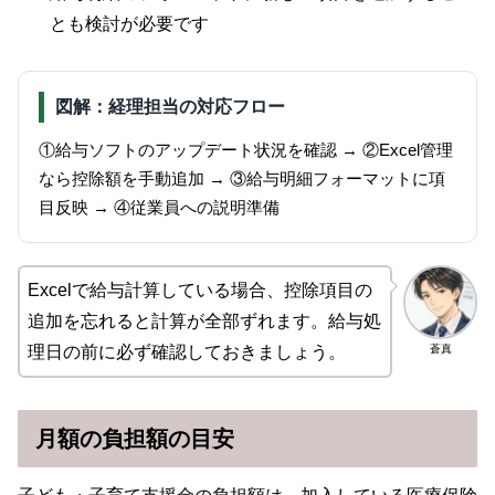
とも検討が必要です
図解：経理担当の対応フロー
①給与ソフトのアップデート状況を確認 → ②Excel管理
なら控除額を手動追加 → ③給与明細フォーマットに項
目反映 → ④従業員への説明準備
Excelで給与計算している場合、控除項目の
追加を忘れると計算が全部ずれます。給与処
蒼真
理日の前に必ず確認しておきましょう。
月額の負担額の目安