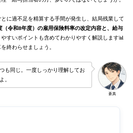
ごとに過不足を精算する手間が発生し、結局残業して
年度（令和8年度）の雇用保険料率の改定内容と、給与
やすいポイントも含めてわかりやすく解説します📊
算を終わらせましょう。
つも同じ。一度しっかり理解してお
よ。
蒼真