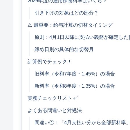
2026年度の雇用保険料率はいくら？
引き下げの対象はどの部分？
⚠️ 最重要：給与計算の切替タイミング
原則：4月1日以降に支払い義務が確定した
締め日別の具体的な切替月
計算例でチェック！
旧料率（令和7年度・1.45%）の場合
新料率（令和8年度・1.35%）の場合
実務チェックリスト ✅
よくある間違いと対処法
間違い①：「4月支払い分から全部新料率