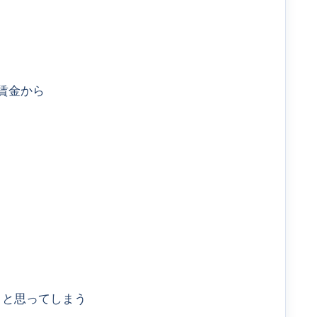
賃金から
」と思ってしまう