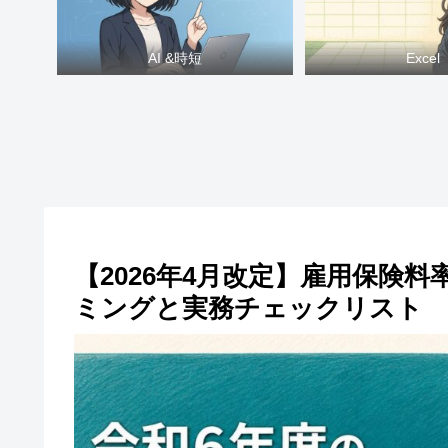
AI &時短
Excel
【2026年4月改定】雇用保険
ミングと実務チェックリスト