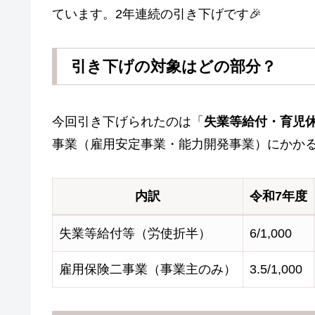
ています。2年連続の引き下げです🎉
引き下げの対象はどの部分？
今回引き下げられたのは「
失業等給付・育児
事業（雇用安定事業・能力開発事業）にかか
内訳
令和7年度
失業等給付等（労使折半）
6/1,000
雇用保険二事業（事業主のみ）
3.5/1,000