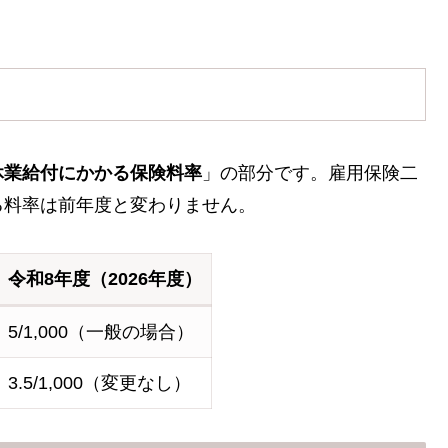
休業給付にかかる保険料率
」の部分です。雇用保険二
る料率は前年度と変わりません。
令和8年度（2026年度）
5/1,000（一般の場合）
3.5/1,000（変更なし）