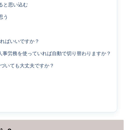
ると思い込む
思う
すればいいですか？
eee人事労務を使っていれば自動で切り替わりますか？
気づいても大丈夫ですか？