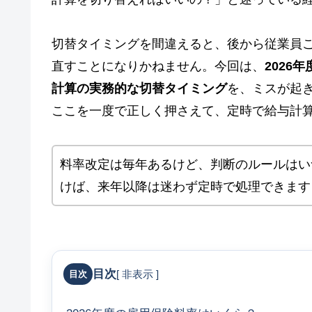
切替タイミングを間違えると、後から従業員
直すことになりかねません。今回は、
2026
計算の実務的な切替タイミング
を、ミスが起き
ここを一度で正しく押さえて、定時で給与計
料率改定は毎年あるけど、判断のルールはい
けば、来年以降は迷わず定時で処理できます
目次
[
非表示
]