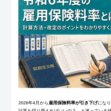
2026年4月から
雇用保険料率が引き下げ
になり
計算を切り替えればいいの？」と迷っている