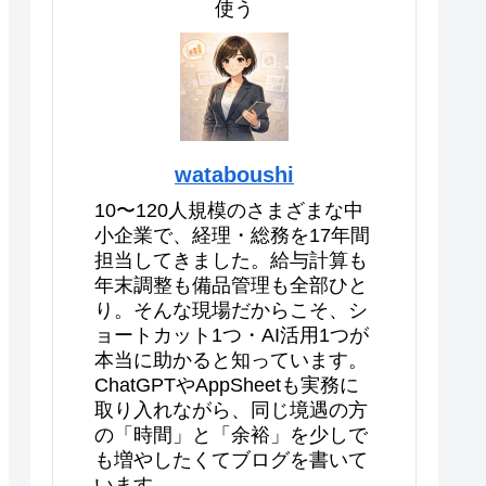
使う
wataboushi
10〜120人規模のさまざまな中
小企業で、経理・総務を17年間
担当してきました。給与計算も
年末調整も備品管理も全部ひと
り。そんな現場だからこそ、シ
ョートカット1つ・AI活用1つが
本当に助かると知っています。
ChatGPTやAppSheetも実務に
取り入れながら、同じ境遇の方
の「時間」と「余裕」を少しで
も増やしたくてブログを書いて
います。