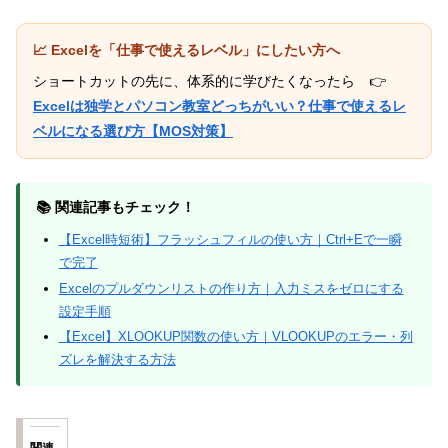
📈 Excelを「仕事で使えるレベル」にしたい方へ
ショートカットの先に、体系的に学びたくなったら 👉
Excelは独学とパソコン教室どっちがいい？仕事で使えるレ
ベルになる選び方【MOS対策】
📚 関連記事もチェック！
【Excel時短術】フラッシュフィルの使い方｜Ctrl+Eで一瞬
で完了
Excelのプルダウンリストの作り方｜入力ミスをゼロにする
設定手順
【Excel】XLOOKUP関数の使い方｜VLOOKUPのエラー・列
ズレを解決する方法