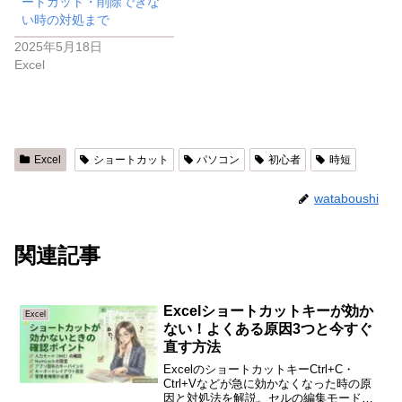
ートカット・削除できな
い時の対処まで
2025年5月18日
Excel
Excel
ショートカット
パソコン
初心者
時短
wataboushi
関連記事
Excelショートカットキーが効か
Excel
ない！よくある原因3つと今すぐ
直す方法
ExcelのショートカットキーCtrl+C・
Ctrl+Vなどが急に効かなくなった時の原
因と対処法を解説。セルの編集モード・