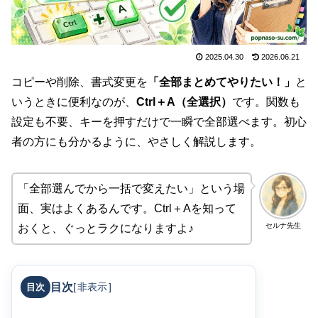
2025.04.30
2026.06.21
コピーや削除、書式変更を
「全部まとめてやりたい！」
と
いうときに便利なのが、
Ctrl＋A（全選択）
です。関数も
設定も不要、キーを押すだけで一瞬で全部選べます。初心
者の方にも分かるように、やさしく解説します。
「全部選んでから一括で変えたい」という場
面、実はよくあるんです。Ctrl＋Aを知って
セルナ先生
おくと、ぐっとラクになりますよ♪
目次
[
非表示
]