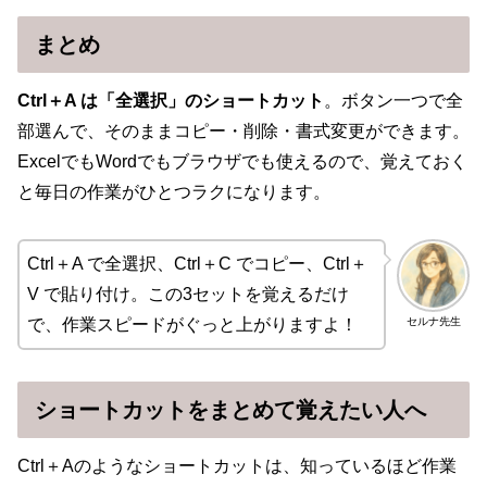
まとめ
Ctrl＋A は「全選択」のショートカット
。ボタン一つで全
部選んで、そのままコピー・削除・書式変更ができます。
ExcelでもWordでもブラウザでも使えるので、覚えておく
と毎日の作業がひとつラクになります。
Ctrl＋A で全選択、Ctrl＋C でコピー、Ctrl＋
V で貼り付け。この3セットを覚えるだけ
セルナ先生
で、作業スピードがぐっと上がりますよ！
ショートカットをまとめて覚えたい人へ
Ctrl＋Aのようなショートカットは、知っているほど作業