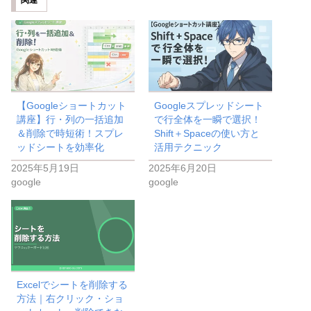
関連
【Googleショートカット
Googleスプレッドシート
講座】行・列の一括追加
で行全体を一瞬で選択！
＆削除で時短術！スプレ
Shift＋Spaceの使い方と
ッドシートを効率化
活用テクニック
2025年5月19日
2025年6月20日
google
google
Excelでシートを削除する
方法｜右クリック・ショ