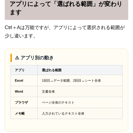
アプリによって「選ばれる範囲」が変わり
ます
Ctrl＋Aは万能ですが、アプリによって選択される範囲が
少し違います。
⚠️ アプリ別の動き
アプリ
選ばれる範囲
Excel
1回目→データ範囲、2回目→シート全体
Word
文書全体
ブラウザ
ページ全体のテキスト
メモ帳
入力されているテキスト全体